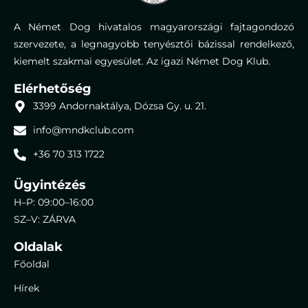
A Német Dog hivatalos magyarországi fajtagondozó
szervezete, a legnagyobb tenyésztői bázissal rendelkező,
kiemelt szakmai egyesület. Az igazi Német Dog Klub.
Elérhetőség
3399 Andornaktálya, Dózsa Gy. u. 21.
info@mndkclub.com
+36 70 313 1722
Ügyintézés
H–P: 09:00–16:00
SZ–V: ZÁRVA
Oldalak
Főoldal
Hírek