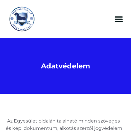
Adatvédelem
Az Egyesület oldalán található minden szöveges
és képi dokumentum, alkotás szerzői jogvédelem