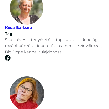
Kósa Barbara
Tag
Sok éves tenyésztői tapasztalat, kinológiai
továbbképzés, fekete-foltos-merle színváltozat,
Big Dope kennel tulajdonosa.