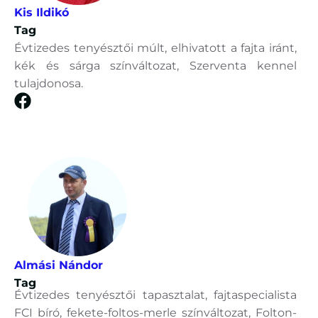
Kis Ildikó
Tag
Évtizedes tenyésztői múlt, elhivatott a fajta iránt,
kék és sárga színváltozat, Szerventa kennel
tulajdonosa.
Almási Nándor
Tag
Évtizedes tenyésztői tapasztalat, fajtaspecialista
FCI bíró, fekete-foltos-merle színváltozat, Folton-