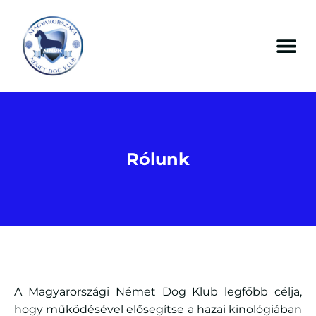
Rólunk
A Magyarországi Német Dog Klub legfőbb célja,
hogy működésével elősegítse a hazai kinológiában