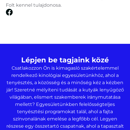
Folt kennel tulajdonosa.
Lépjen be tagjaink közé
Csatlakozzon Ön is kimagasló szakértelemmel
rendelkező kinológiai egyesületünkhöz, ahol a
tenyésztés, a közösség és a minőség kéz a kézben
jár! Szeretné mélyíteni tudását a kutyák lenyűgöző
világában, elismert szakemberek iránymutatása
mellett? Egyesületünkben felelősségteljes
tenyésztési programokat talál, ahol a fajta
színvonalának emelése a legfőbb cél. Legyen
részese egy összetartó csapatnak, ahol a tapasztalt