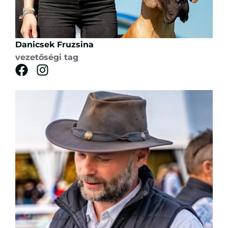
Danicsek Fruzsina
vezetőségi tag