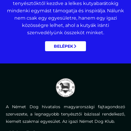
tenyésztőktől kezdve a lelkes kutyabarátokig
mindenki egymást támogatja és inspirálja. Nálunk
nem csak egy egyesületre, hanem egy igazi
közösségre lelhet, ahol a kutyák iránti
szenvedélyünk összeköt minket.
BELÉPEK
A Német Dog hivatalos magyarországi fajtagondozó
szervezete, a legnagyobb tenyésztői bázissal rendelkező,
kiemelt szakmai egyesület. Az igazi Német Dog Klub.